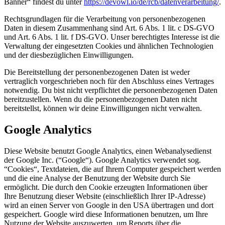
Banner“ findest du unter
https://devowl.io/de/rcb/datenverarbeitung/
.
Rechtsgrundlagen für die Verarbeitung von personenbezogenen
Daten in diesem Zusammenhang sind Art. 6 Abs. 1 lit. c DS-GVO
und Art. 6 Abs. 1 lit. f DS-GVO. Unser berechtigtes Interesse ist die
Verwaltung der eingesetzten Cookies und ähnlichen Technologien
und der diesbezüglichen Einwilligungen.
Die Bereitstellung der personenbezogenen Daten ist weder
vertraglich vorgeschrieben noch für den Abschluss eines Vertrages
notwendig. Du bist nicht verpflichtet die personenbezogenen Daten
bereitzustellen. Wenn du die personenbezogenen Daten nicht
bereitstellst, können wir deine Einwilligungen nicht verwalten.
Google Analytics
Diese Website benutzt Google Analytics, einen Webanalysedienst
der Google Inc. (“Google“). Google Analytics verwendet sog.
“Cookies“, Textdateien, die auf Ihrem Computer gespeichert werden
und die eine Analyse der Benutzung der Website durch Sie
ermöglicht. Die durch den Cookie erzeugten Informationen über
Ihre Benutzung dieser Website (einschließlich Ihrer IP-Adresse)
wird an einen Server von Google in den USA übertragen und dort
gespeichert. Google wird diese Informationen benutzen, um Ihre
Nutzung der Website auszuwerten, um Reports über die