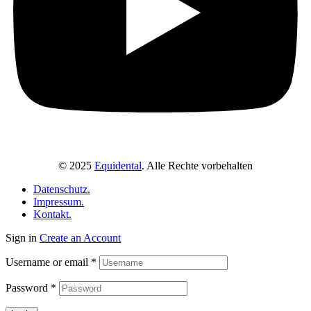
© 2025
Equidental
. Alle Rechte vorbehalten
Datenschutz.
Impressum.
Kontakt.
Sign in
Create an Account
Username or email
*
Password
*