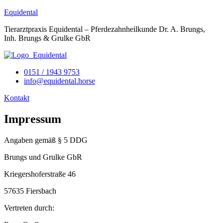
Equidental
Tierarztpraxis Equidental – Pferdezahnheilkunde Dr. A. Brungs,
Inh. Brungs & Grulke GbR
0151 / 1943 9753
info@equidental.horse
Kontakt
Impressum
Angaben gemäß § 5 DDG
Brungs und Grulke GbR
Kriegershoferstraße 46
57635 Fiersbach
Vertreten durch: