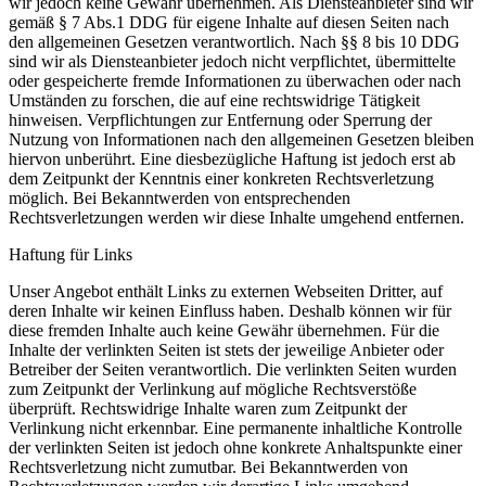
wir jedoch keine Gewähr übernehmen. Als Diensteanbieter sind wir
gemäß § 7 Abs.1 DDG für eigene Inhalte auf diesen Seiten nach
den allgemeinen Gesetzen verantwortlich. Nach §§ 8 bis 10 DDG
sind wir als Diensteanbieter jedoch nicht verpflichtet, übermittelte
oder gespeicherte fremde Informationen zu überwachen oder nach
Umständen zu forschen, die auf eine rechtswidrige Tätigkeit
hinweisen. Verpflichtungen zur Entfernung oder Sperrung der
Nutzung von Informationen nach den allgemeinen Gesetzen bleiben
hiervon unberührt. Eine diesbezügliche Haftung ist jedoch erst ab
dem Zeitpunkt der Kenntnis einer konkreten Rechtsverletzung
möglich. Bei Bekanntwerden von entsprechenden
Rechtsverletzungen werden wir diese Inhalte umgehend entfernen.
Haftung für Links
Unser Angebot enthält Links zu externen Webseiten Dritter, auf
deren Inhalte wir keinen Einfluss haben. Deshalb können wir für
diese fremden Inhalte auch keine Gewähr übernehmen. Für die
Inhalte der verlinkten Seiten ist stets der jeweilige Anbieter oder
Betreiber der Seiten verantwortlich. Die verlinkten Seiten wurden
zum Zeitpunkt der Verlinkung auf mögliche Rechtsverstöße
überprüft. Rechtswidrige Inhalte waren zum Zeitpunkt der
Verlinkung nicht erkennbar. Eine permanente inhaltliche Kontrolle
der verlinkten Seiten ist jedoch ohne konkrete Anhaltspunkte einer
Rechtsverletzung nicht zumutbar. Bei Bekanntwerden von