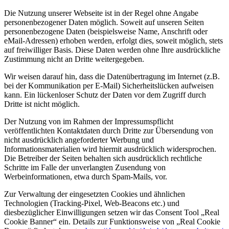
Die Nutzung unserer Webseite ist in der Regel ohne Angabe
personenbezogener Daten möglich. Soweit auf unseren Seiten
personenbezogene Daten (beispielsweise Name, Anschrift oder
eMail-Adressen) erhoben werden, erfolgt dies, soweit möglich, stets
auf freiwilliger Basis. Diese Daten werden ohne Ihre ausdrückliche
Zustimmung nicht an Dritte weitergegeben.
Wir weisen darauf hin, dass die Datenübertragung im Internet (z.B.
bei der Kommunikation per E-Mail) Sicherheitslücken aufweisen
kann. Ein lückenloser Schutz der Daten vor dem Zugriff durch
Dritte ist nicht möglich.
Der Nutzung von im Rahmen der Impressumspflicht
veröffentlichten Kontaktdaten durch Dritte zur Übersendung von
nicht ausdrücklich angeforderter Werbung und
Informationsmaterialien wird hiermit ausdrücklich widersprochen.
Die Betreiber der Seiten behalten sich ausdrücklich rechtliche
Schritte im Falle der unverlangten Zusendung von
Werbeinformationen, etwa durch Spam-Mails, vor.
Zur Verwaltung der eingesetzten Cookies und ähnlichen
Technologien (Tracking-Pixel, Web-Beacons etc.) und
diesbezüglicher Einwilligungen setzen wir das Consent Tool „Real
Cookie Banner“ ein. Details zur Funktionsweise von „Real Cookie